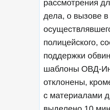
рассмотрения дл
дела, о вызове в
осуществлявшего
полицейского, с
поддержки обвин
шаблоны ОВД-Ин
отклонены, кром
с материалами д
выделено 10 мину