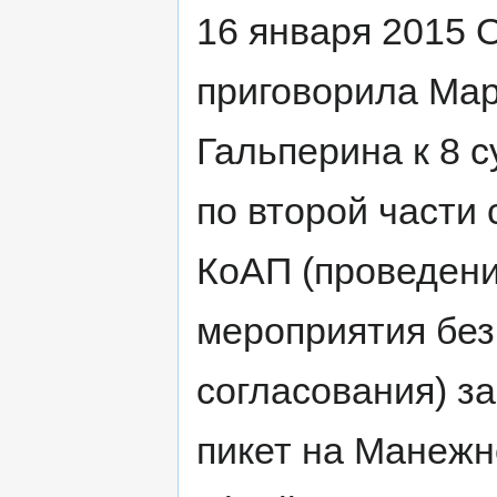
16 января 2015 
приговорила Ма
Гальперина к 8 с
по второй части 
КоАП (проведен
мероприятия без
согласования) з
пикет на Манежн