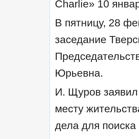
Charlie» 10 янва
В пятницу, 28 фе
заседание Тверс
Председательств
Юрьевна.
И. Щуров заявил
месту жительств
дела для поиска