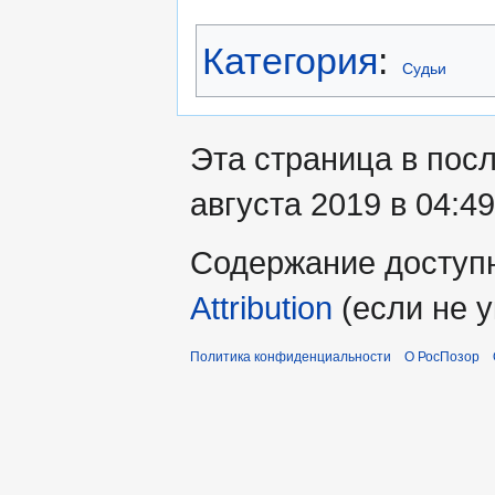
Категория
:
Судьи
Эта страница в пос
августа 2019 в 04:49
Содержание доступ
Attribution
(если не у
Политика конфиденциальности
О РосПозор