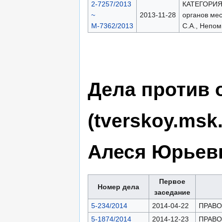
2-7257/2013
КАТЕГОРИЯ: 
~
2013-11-28
органов ме
М-7362/2013
С.А., Непом
Дела против 
(tverskoy.msk
Алеся Юрьев
Первое
Номер дела
заседание
5-234/2014
2014-04-22
ПРАВОН
5-1874/2014
2014-12-23
ПРАВОН