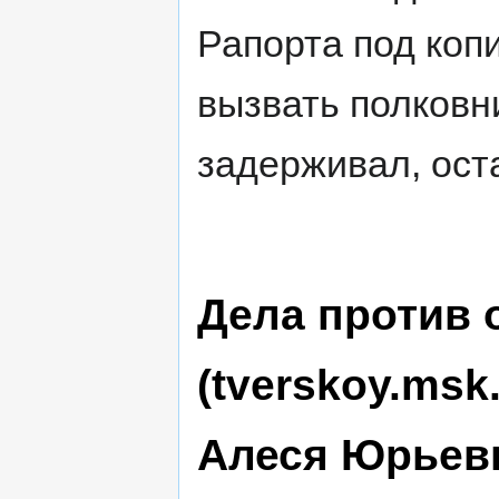
Рапорта под коп
вызвать полковн
задерживал, ос
Дела против 
(tverskoy.msk
Алеся Юрьев