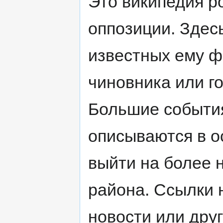
Это википедия р
оппозиции. Здес
известных ему ф
чиновника или г
Большие события
описываются в о
выйти на более н
района. Ссылки 
новости или дру