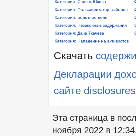
Категория: Список Юкоса
К
Категория: Фальсификатор выборов
К
Категория: Болотное дело
К
Категория: Незаконные задержания
К
Категория: Дача Ткачева
К
Категория: Нападение на активистов
Скачать
содержи
Декларации дохо
сайте disclosures
Эта страница в пос
ноября 2022 в 12:34