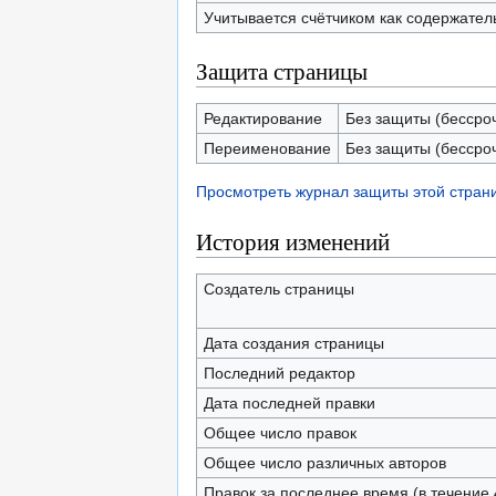
Учитывается счётчиком как содержател
Защита страницы
Редактирование
Без защиты (бессро
Переименование
Без защиты (бессро
Просмотреть журнал защиты этой стран
История изменений
Создатель страницы
Дата создания страницы
Последний редактор
Дата последней правки
Общее число правок
Общее число различных авторов
Правок за последнее время (в течение 4