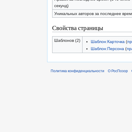
секунд)
Уникальных авторов за последнее вре
Свойства страницы
Шаблонов (2)
Шаблон:Карточка
(
пр
Шаблон:Персона
(
пр
Политика конфиденциальности
О РосПозор